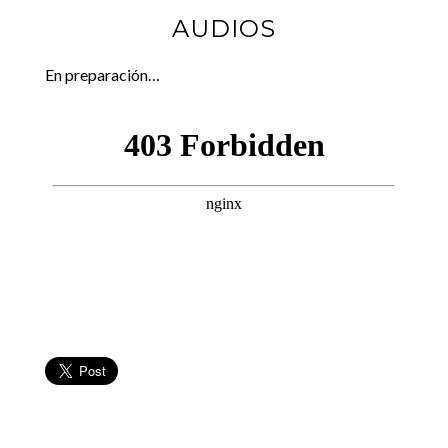
AUDIOS
En preparación…