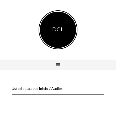
DCL
Usted está aquí:
Inicio
/
Audios