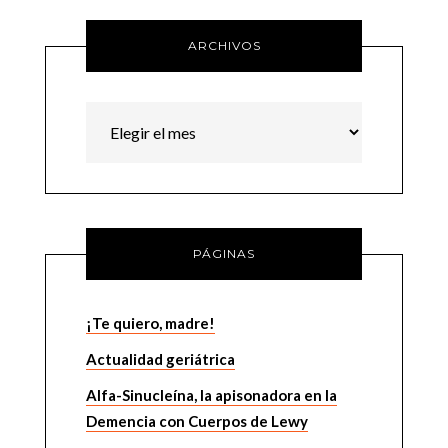
ARCHIVOS
Archivos
PÁGINAS
¡Te quiero, madre!
Actualidad geriátrica
Alfa-Sinucleína, la apisonadora en la
Demencia con Cuerpos de Lewy