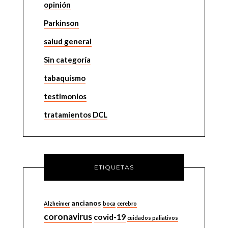
opinión
Parkinson
salud general
Sin categoría
tabaquismo
testimonios
tratamientos DCL
ETIQUETAS
ancianos
Alzheimer
boca
cerebro
coronavirus
covid-19
cuidados paliativos