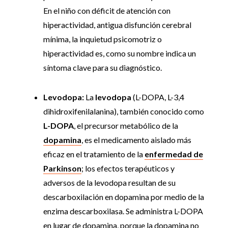
En el niño con déficit de atención con
hiperactividad, antigua disfunción cerebral
mínima, la inquietud psicomotriz o
hiperactividad es, como su nombre indica un
síntoma clave para su diagnóstico.
Levodopa:
La
levodopa
(L-DOPA, L-3,4
dihidroxifenilalanina), también conocido como
L-DOPA
, el precursor metabólico de la
dopamina
, es el medicamento aislado más
eficaz en el tratamiento de la
enfermedad de
Parkinson
; los efectos terapéuticos y
adversos de la levodopa resultan de su
descarboxilación en dopamina por medio de la
enzima descarboxilasa. Se administra L-DOPA
en lugar de dopamina, porque la dopamina no