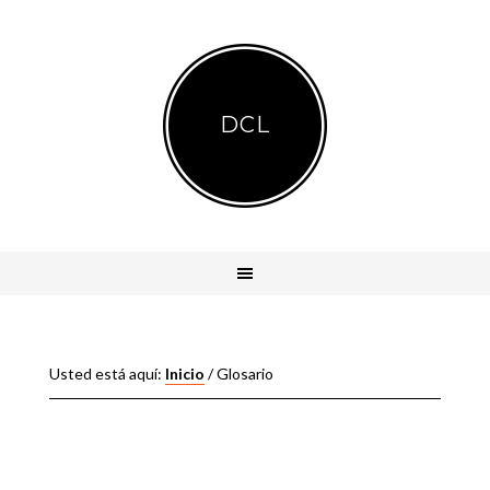
DCL
Usted está aquí:
Inicio
/
Glosario