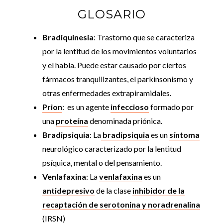
GLOSARIO
Bradiquinesia
: Trastorno que se caracteriza
por la lentitud de los movimientos voluntarios
y el habla. Puede estar causado por ciertos
fármacos tranquilizantes, el parkinsonismo y
otras enfermedades extrapiramidales.
Prion
: es un agente
infeccioso
formado por
una
proteína
denominada priónica.
Bradipsiquia
: La
bradipsiquia
es un
síntoma
neurológico caracterizado por la lentitud
psíquica, mental o del pensamiento.
Venlafaxina
: La
venlafaxina
es un
antidepresivo
de la clase
inhibidor de la
recaptación de serotonina y noradrenalina
(IRSN)