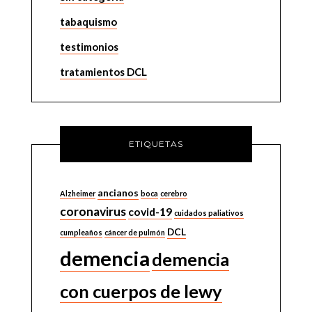
tabaquismo
testimonios
tratamientos DCL
ETIQUETAS
ancianos
Alzheimer
boca
cerebro
coronavirus
covid-19
cuidados paliativos
DCL
cumpleaños
cáncer de pulmón
demencia
demencia
con cuerpos de lewy