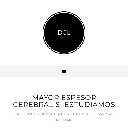
DCL
MAYOR ESPESOR
CEREBRAL SI ESTUDIAMOS
04.10.2019
by
DEMENCIA CON CUERPOS DE LEWY
//
43
COMENTARIOS