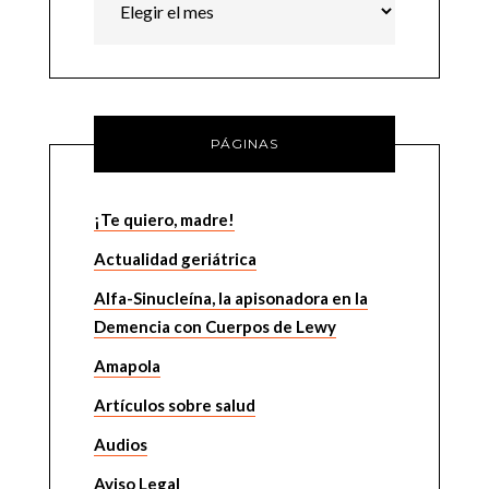
PÁGINAS
¡Te quiero, madre!
Actualidad geriátrica
Alfa-Sinucleína, la apisonadora en la
Demencia con Cuerpos de Lewy
Amapola
Artículos sobre salud
Audios
Aviso Legal