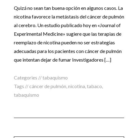
Quizá no sean tan buena opción en algunos casos. La
nicotina favorece la metástasis del cáncer de pulmón
al cerebro. Un estudio publicado hoy en «Journal of
Experimental Medicine» sugiere que las terapias de
reemplazo de nicotina pueden no ser estrategias
adecuadas para los pacientes con cáncer de pulmón
que intentan dejar de fumar Investigadores […]
Categories //
tabaquismo
Tags //
cáncer de pulmón
,
nicotina
,
tabaco
,
tabaquismo