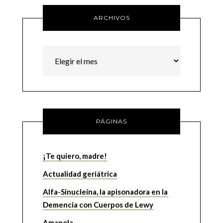
ARCHIVOS
Archivos
PÁGINAS
¡Te quiero, madre!
Actualidad geriátrica
Alfa-Sinucleína, la apisonadora en la
Demencia con Cuerpos de Lewy
Amapola