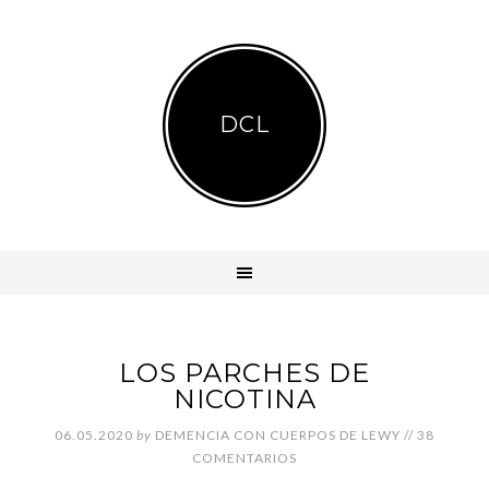
DCL
LOS PARCHES DE
NICOTINA
06.05.2020
by
DEMENCIA CON CUERPOS DE LEWY
//
38
COMENTARIOS