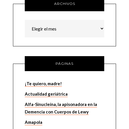
ARCHIVOS
Archivos
PÁGINAS
¡Te quiero, madre!
Actualidad geriátrica
Alfa-Sinucleína, la apisonadora en la
Demencia con Cuerpos de Lewy
Amapola