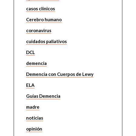
casos clínicos
Cerebro humano
coronavirus
cuidados paliativos
DCL
demencia
Demencia con Cuerpos de Lewy
ELA
Guías Demencia
madre
noticias
opinión