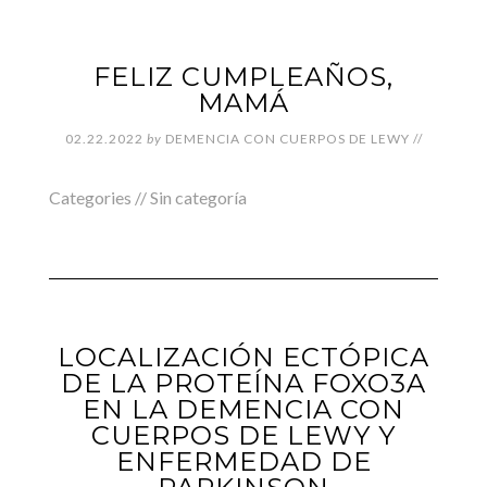
FELIZ CUMPLEAÑOS,
MAMÁ
02.22.2022
by
DEMENCIA CON CUERPOS DE LEWY
//
Categories //
Sin categoría
LOCALIZACIÓN ECTÓPICA
DE LA PROTEÍNA FOXO3A
EN LA DEMENCIA CON
CUERPOS DE LEWY Y
ENFERMEDAD DE