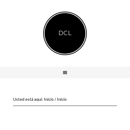
DCL
Usted está aquí: Inicio
/
Inicio