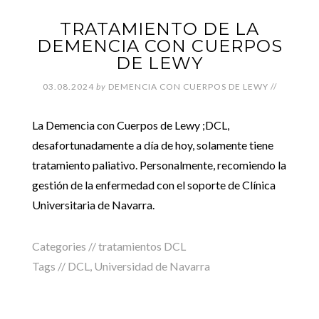
TRATAMIENTO DE LA
DEMENCIA CON CUERPOS
DE LEWY
03.08.2024
by
DEMENCIA CON CUERPOS DE LEWY
//
La Demencia con Cuerpos de Lewy ;DCL,
desafortunadamente a día de hoy, solamente tiene
tratamiento paliativo. Personalmente, recomiendo la
gestión de la enfermedad con el soporte de Clínica
Universitaria de Navarra.
Categories //
tratamientos DCL
Tags //
DCL
,
Universidad de Navarra