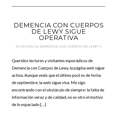
DEMENCIA CON CUERPOS
DE LEWY SIGUE
OPERATIVA
01.09.2022
by
DEMENCIA CON CUERPOS DE LEWY
//
Queridos lectores y visitantes esporádicos de
Demencia con Cuerpos de Lewy, la página web sigue
activa. Aunque veáis que el último post es de fecha
de septiembre, la web sigue viva. Me sigo
encontrando con el obstáculo de siempre: la falta de
información veraz y de calidad, no es otro el motivo
de lo espaciado […]