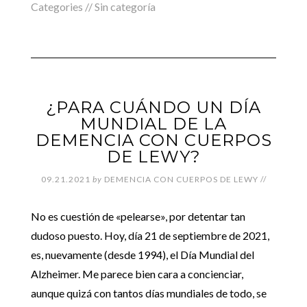
Categories //
Sin categoría
¿PARA CUÁNDO UN DÍA
MUNDIAL DE LA
DEMENCIA CON CUERPOS
DE LEWY?
09.21.2021
by
DEMENCIA CON CUERPOS DE LEWY
//
No es cuestión de «pelearse», por detentar tan
dudoso puesto. Hoy, día 21 de septiembre de 2021,
es, nuevamente (desde 1994), el Día Mundial del
Alzheimer. Me parece bien cara a concienciar,
aunque quizá con tantos días mundiales de todo, se