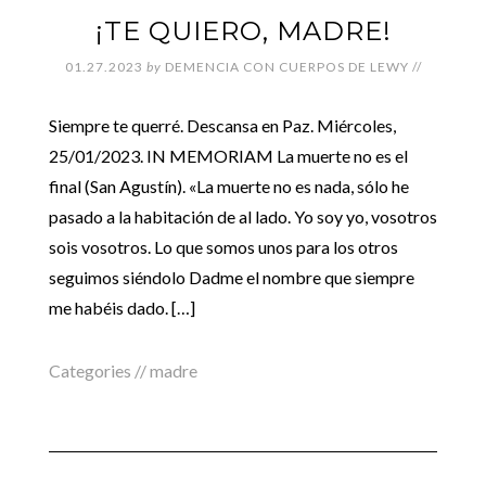
¡TE QUIERO, MADRE!
01.27.2023
by
DEMENCIA CON CUERPOS DE LEWY
//
Siempre te querré. Descansa en Paz. Miércoles,
25/01/2023. IN MEMORIAM La muerte no es el
final (San Agustín). «La muerte no es nada, sólo he
pasado a la habitación de al lado. Yo soy yo, vosotros
sois vosotros. Lo que somos unos para los otros
seguimos siéndolo Dadme el nombre que siempre
me habéis dado. […]
Categories //
madre