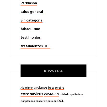
Parkinson
salud general
Sin categoría
tabaquismo
testimonios
tratamientos DCL
ETIQUETAS
ancianos
Alzheimer
boca
cerebro
coronavirus
covid-19
cuidados paliativos
DCL
cumpleaños
cáncer de pulmón