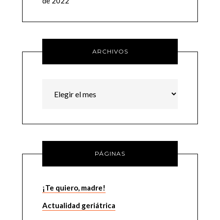
de 2022
ARCHIVOS
Archivos
PÁGINAS
¡Te quiero, madre!
Actualidad geriátrica