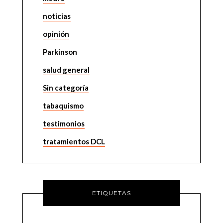
noticias
opinión
Parkinson
salud general
Sin categoría
tabaquismo
testimonios
tratamientos DCL
ETIQUETAS