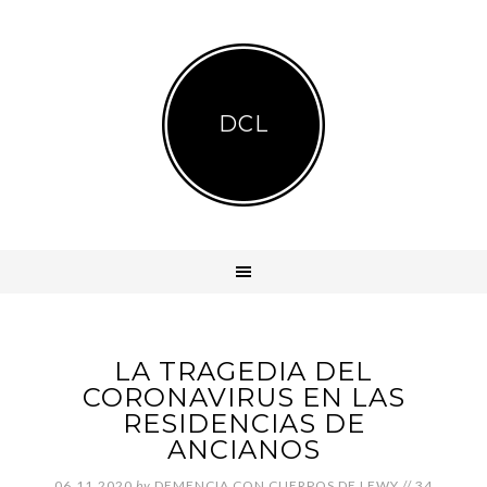
DCL
LA TRAGEDIA DEL
CORONAVIRUS EN LAS
RESIDENCIAS DE
ANCIANOS
06.11.2020
by
DEMENCIA CON CUERPOS DE LEWY
//
34