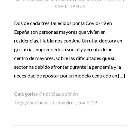
COMENTARIOS
Dos de cada tres fallecidos por la Covid-19 en
España son personas mayores que vivían en
residencias. Hablamos con Ana Urrutia, doctora en
geriatría, emprendedora social y gerente de un
centro de mayores, sobre las dificultades que su
sector ha debido afrontar durante la pandemia y la
necesidad de apostar por un modelo centrado en […]
Categories //
noticias
,
opinión
Tags //
ancianos
,
coronavirus
,
covid-19