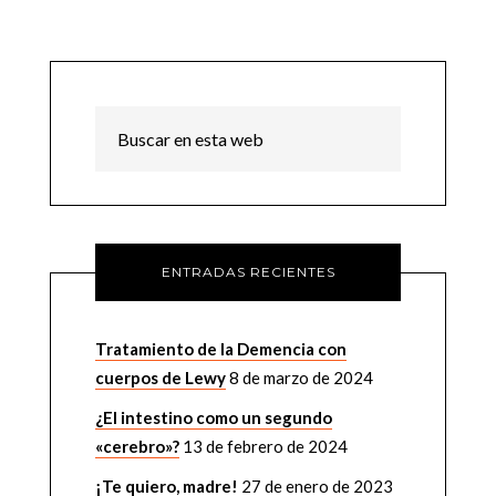
ENTRADAS RECIENTES
Tratamiento de la Demencia con
cuerpos de Lewy
8 de marzo de 2024
¿El intestino como un segundo
«cerebro»?
13 de febrero de 2024
¡Te quiero, madre!
27 de enero de 2023