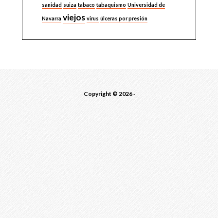
sanidad
suiza
tabaco
tabaquismo
Universidad de
viejos
Navarra
virus
úlceras por presión
Copyright © 2026 ·