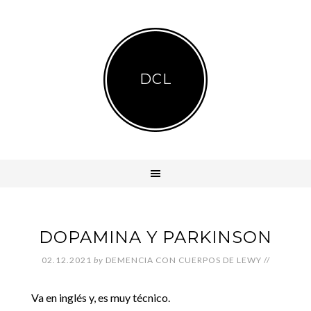
DCL
DOPAMINA Y PARKINSON
02.12.2021
by
DEMENCIA CON CUERPOS DE LEWY
//
Va en inglés y, es muy técnico.