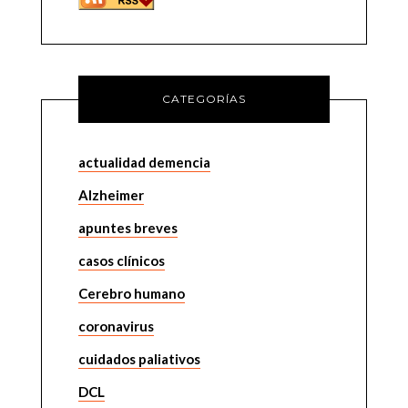
CATEGORÍAS
actualidad demencia
Alzheimer
apuntes breves
casos clínicos
Cerebro humano
coronavirus
cuidados paliativos
DCL