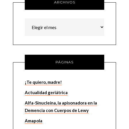
ARCHIVOS
Archivos
PÁGINAS
¡Te quiero, madre!
Actualidad geriátrica
Alfa-Sinucleína, la apisonadora en la
Demencia con Cuerpos de Lewy
Amapola