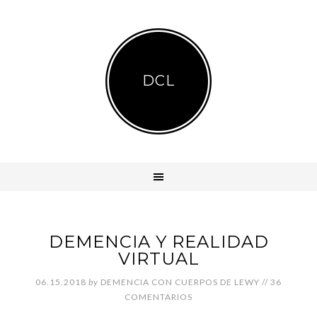
DCL
DEMENCIA Y REALIDAD
VIRTUAL
06.15.2018
by
DEMENCIA CON CUERPOS DE LEWY
//
36
COMENTARIOS