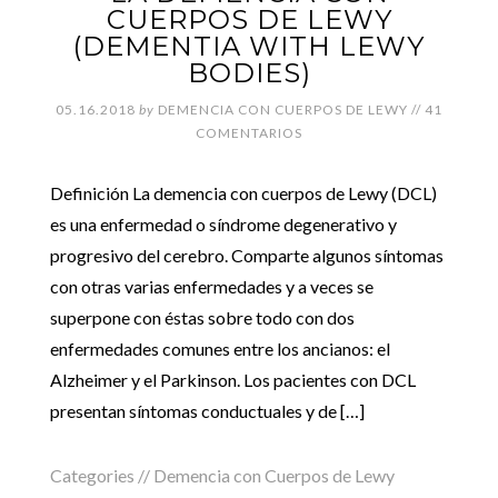
CUERPOS DE LEWY
(DEMENTIA WITH LEWY
BODIES)
05.16.2018
by
DEMENCIA CON CUERPOS DE LEWY
//
41
COMENTARIOS
Definición La demencia con cuerpos de Lewy (DCL)
es una enfermedad o síndrome degenerativo y
progresivo del cerebro. Comparte algunos síntomas
con otras varias enfermedades y a veces se
superpone con éstas sobre todo con dos
enfermedades comunes entre los ancianos: el
Alzheimer y el Parkinson. Los pacientes con DCL
presentan síntomas conductuales y de […]
Categories //
Demencia con Cuerpos de Lewy