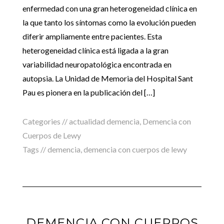
enfermedad con una gran heterogeneidad clínica en
la que tanto los síntomas como la evolución pueden
diferir ampliamente entre pacientes. Esta
heterogeneidad clínica está ligada a la gran
variabilidad neuropatológica encontrada en
autopsia. La Unidad de Memoria del Hospital Sant
Pau es pionera en la publicación del […]
Categories //
actualidad demencia
,
Demencia con
Cuerpos de Lewy
Tags //
demencia
,
demencia con cuerpos de lewy
DEMENCIA CON CUERPOS