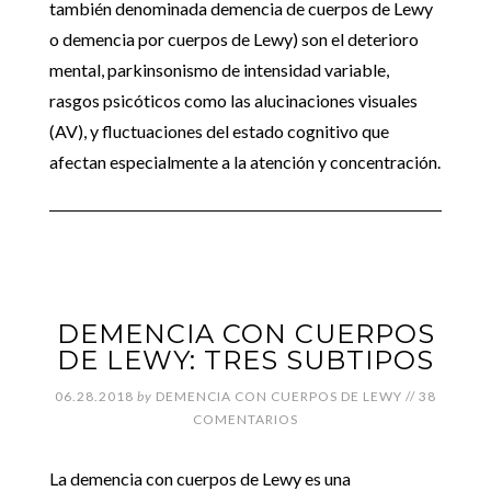
también denominada demencia de cuerpos de Lewy
o demencia por cuerpos de Lewy) son el deterioro
mental, parkinsonismo de intensidad variable,
rasgos psicóticos como las alucinaciones visuales
(AV), y fluctuaciones del estado cognitivo que
afectan especialmente a la atención y concentración.
DEMENCIA CON CUERPOS
DE LEWY: TRES SUBTIPOS
06.28.2018
by
DEMENCIA CON CUERPOS DE LEWY
//
38
COMENTARIOS
La demencia con cuerpos de Lewy es una