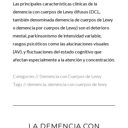
Las principales características clínicas de la
demencia con cuerpos de Lewy difusos (DCL,
también denominada demencia de cuerpos de Lewy
o demencia por cuerpos de Lewy) son el deterioro
mental, parkinsonismo de intensidad variable,
rasgos psicóticos como las alucinaciones visuales
(AV), y fluctuaciones del estado cognitivo que
afectan especialmente a la atención y concentración.
Categories //
Demencia con Cuerpos de Lewy
Tags //
demencia
,
demencia con cuerpos de lewy
LA DEMENCIA CON