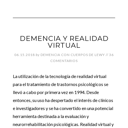
DEMENCIA Y REALIDAD
VIRTUAL
06.15.2018
by
DEMENCIA CON CUERPOS DE LEWY
//
36
COMENTARIOS
La utilización de la tecnología de realidad virtual
para el tratamiento de trastornos psicológicos se
llevó a cabo por primera vez en 1994. Desde
entonces, su uso ha despertado el interés de clínicos
e investigadores y se ha convertido en una potencial
herramienta destinada a la evaluación y
neurorrehabilitación psicológicas. Realidad virtual y