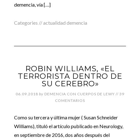
demencia, vía […]
Categories //
actualidad demencia
ROBIN WILLIAMS, «EL
TERRORISTA DENTRO DE
SU CEREBRO»
06.09.2018
by
DEMENCIA CON CUERPOS DE LEWY
//
39
COMENTARIOS
Como su tercera y última mujer ( Susan Schneider
Williams), tituló el artículo publicado en Neurology,
en septiembre de 2016, dos años después del